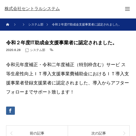
株式会社セントラルシステム
システム部
令和２年度IT助成金支援事業者に認定されました。
令和２年度IT助成金支援事業者に認定されました。
2020.6.28
システム部
令和元年度補正・令和二年度補正（特別枠含む）サービ ス
等生産性向上ＩＴ導入支援事業費補助金におけるＩＴ導入支
援事業者登録支援業者に認定されました、導入からアフター
フォローまでサポート致します！
前の記事
次の記事