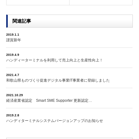
関連記事
2019.1.1
謹賀新年
2019.4.9
ハンディーターミナルを利用して売上向上と生産性向上！
2021.4.7
和歌山県ものづくり促進デジタル事業IT事業者に登録しました
2021.10.29
経済産業省認定 Smart SME Supporter 更新認定…
2019.2.8
ハンディターミナルシステムバージョンアップのお知らせ