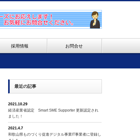
採用情報
お問合せ
最近の記事
2021.10.29
経済産業省認定 Smart SME Supporter 更新認定され
ました！
2021.4.7
和歌山県ものづくり促進デジタル事業IT事業者に登録し