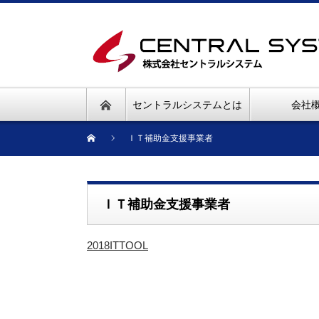
セントラルシステムとは
会社
ＩＴ補助金支援事業者
ＩＴ補助金支援事業者
2018ITTOOL