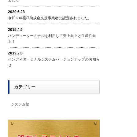
ました
2020.6.28
令和２年度IT助成金支援事業者に認定されました。
2019.4.9
ハンディーターミナルを利用して売上向上と生産性向
上！
2019.2.8
ハンディターミナルシステムバージョンアップのお知ら
せ
カテゴリー
システム部