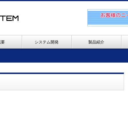
概要
システム開発
製品紹介