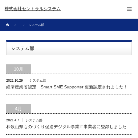
株式会社セントラルシステム
システム部
システム部
10月
2021.10.29
システム部
経済産業省認定 Smart SME Supporter 更新認定されました！
4月
2021.4.7
システム部
和歌山県ものづくり促進デジタル事業IT事業者に登録しました