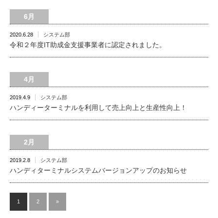
6月
2020.6.28
システム部
令和２年度IT助成金支援事業者に認定されました。
4月
2019.4.9
システム部
ハンディーターミナルを利用して売上向上と生産性向上！
2月
2019.2.8
システム部
ハンディターミナルシステムバージョンアップのお知らせ
1
2
»