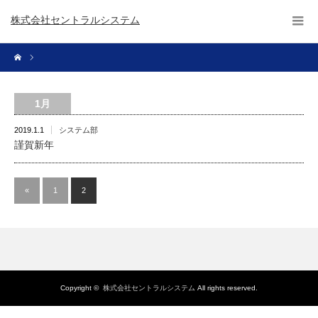
株式会社セントラルシステム
1月
2019.1.1
システム部
謹賀新年
«
1
2
Copyright ©
株式会社セントラルシステム
All rights reserved.